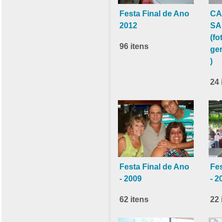
Festa Final de Ano
CA
2012
SA
(fo
96 itens
ge
)
24 
Festa Final de Ano
Fes
- 2009
- 2
62 itens
22 