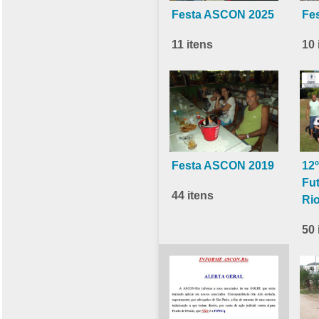
Festa ASCON 2025
Fe
11 itens
10 
Festa ASCON 2019
12º
Fu
44 itens
Ri
50 