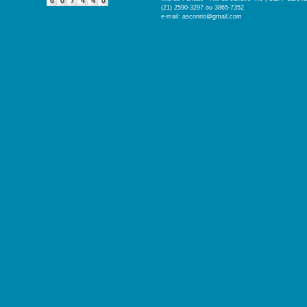
(21) 2590-3297 ou 3865-7352
e-mail: asconrio@gmail.com