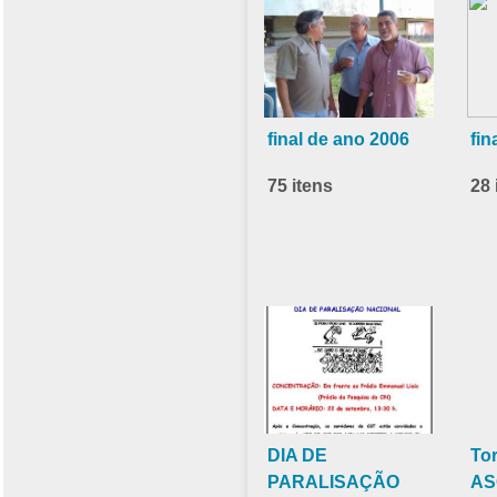
final de ano 2006
fin
75 itens
28 
DIA DE
To
PARALISAÇÃO
AS