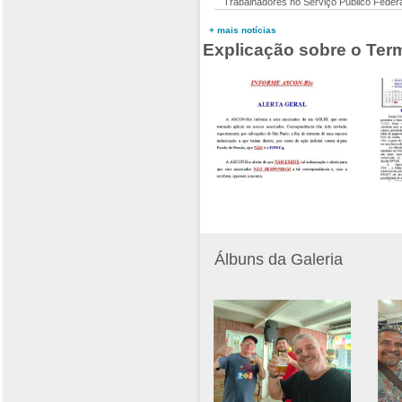
Trabalhadores no Serviço Público Fede
+ mais notícias
Explicação sobre o Te
Álbuns da Galeria