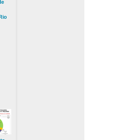
de
Rio