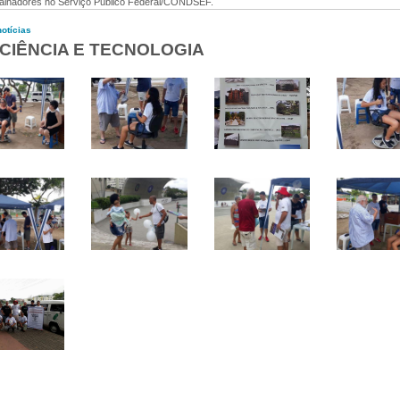
alhadores no Serviço Público Federal/CONDSEF.
otícias
CIÊNCIA E TECNOLOGIA