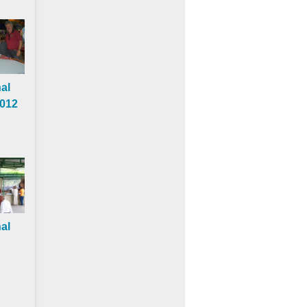
al
2012
al