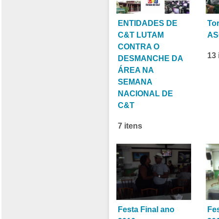
ENTIDADES DE
To
C&T LUTAM
AS
CONTRA O
13 
DESMANCHE DA
ÁREA NA
SEMANA
NACIONAL DE
C&T
7 itens
Festa Final ano
Fes