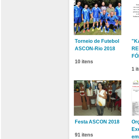
Torneio de Futebol
"K
ASCON-Rio 2018
RE
FÓ
10 itens
1 i
Festa ASCON 2018
Or
Ex
91 itens
em