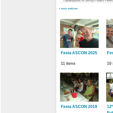
Trabalhadores no Serviço Público Fede
+ mais notícias
Festa ASCON 2025
Fe
11 itens
10 
Festa ASCON 2019
12º
Fu