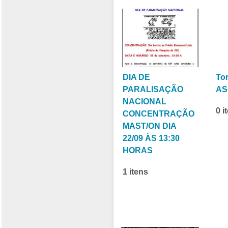
DIA DE
To
PARALISAÇÃO
AS
NACIONAL
0 i
CONCENTRAÇÃO
MAST/ON DIA
22/09 ÀS 13:30
HORAS
1 itens