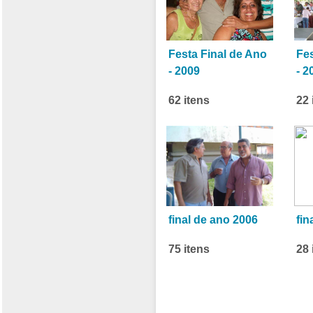
Festa Final de Ano
Fes
- 2009
- 2
62 itens
22 
final de ano 2006
fin
75 itens
28 